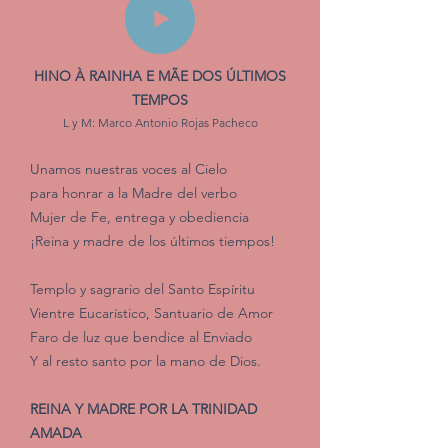
HINO À RAINHA E MÃE DOS ÚLTIMOS
TEMPOS
L y M: Marco Antonio Rojas Pacheco
Unamos nuestras voces al Cielo
para honrar a la Madre del verbo
Mujer de Fe, entrega y obediencia
¡Reina y madre de los últimos tiempos!
Templo y sagrario del Santo Espíritu
Vientre Eucarístico, Santuario de Amor
Faro de luz que bendice al Enviado
Y al resto santo por la mano de Dios.
REINA Y MADRE POR LA TRINIDAD
AMADA