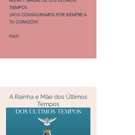
REINA Y MADRE DE LOS ÚLTIMOS
TIEMPOS
¡NOS CONSAGRAMOS POR SIEMPRE A
TU CORAZÓN!
FIAT!
Livros
A Rainha e Mãe dos Últimos
Tempos