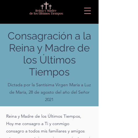
Consagración a la
Reina y Madre de
los Últimos
Tiempos
Dictada por la Santísima Virgen María a Luz
de María, 28 de agosto del año del Señor
2021
Reina y Madre de los Últimos Tiempos,
Hoy me consagro a Ti y conmigo
consagro a todos mis familiares y amigos