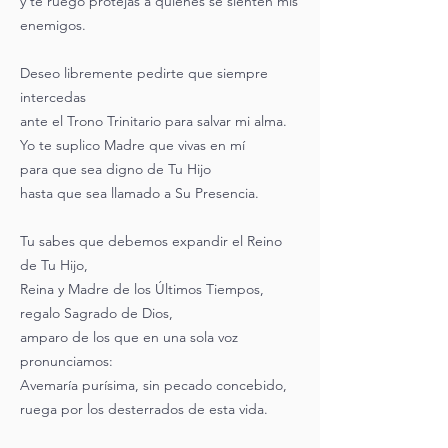
y te ruego protejas a quienes se sienten mis
enemigos.
Deseo libremente pedirte que siempre
intercedas
ante el Trono Trinitario para salvar mi alma.
Yo te suplico Madre que vivas en mí
para que sea digno de Tu Hijo
hasta que sea llamado a Su Presencia.
Tu sabes que debemos expandir el Reino
de Tu Hijo,
Reina y Madre de los Últimos Tiempos,
regalo Sagrado de Dios,
amparo de los que en una sola voz
pronunciamos:
Avemaría purísima, sin pecado concebido,
ruega por los desterrados de esta vida.